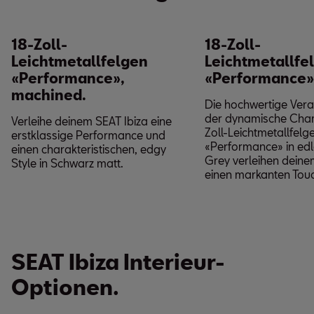
18-Zoll-
18-Zoll-
Leichtmetallfelgen
Leichtmetallfe
«Performance»,
«Performance»
machined.
Die hochwertige Vera
der dynamische Char
Verleihe deinem SEAT Ibiza eine
Zoll-Leichtmetallfelg
erstklassige Performance und
«Performance» in ed
einen charakteristischen, edgy
Grey verleihen deine
Style in Schwarz matt.
einen markanten Tou
SEAT Ibiza Interieur-
Optionen.