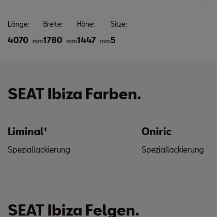
Länge:
Breite:
Höhe:
Sitze:
4070
1780
1447
5
mm
mm
mm
SEAT Ibiza Farben.
Liminal¹
Oniric
Speziallackierung
Speziallackierung
SEAT Ibiza Felgen.