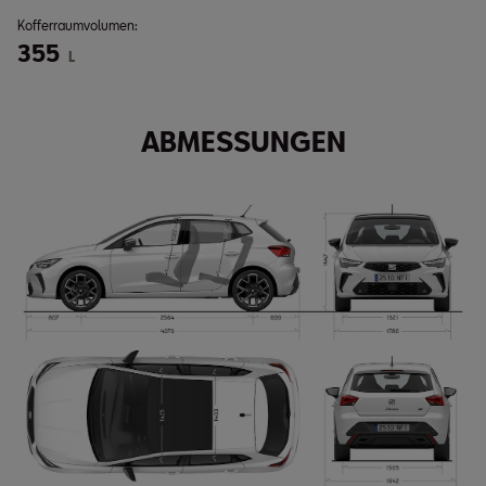
Kofferraumvolumen:
355
L
ABMESSUNGEN