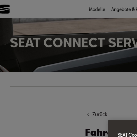
Modelle
Angebote & K
FILTER
SEAT CONNECT SER
Zurück
Fahrdaten
SEAT Cook