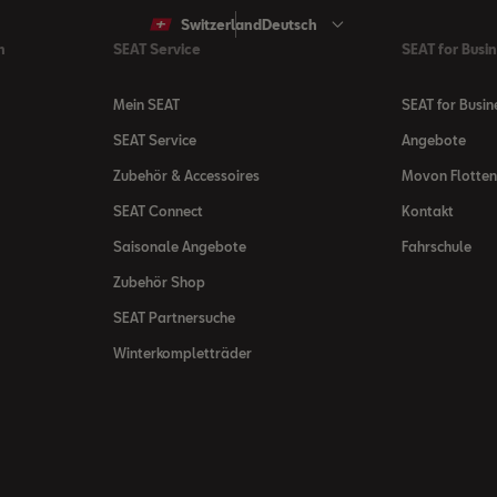
Switzerland
Deutsch
n
SEAT Service
SEAT for Busi
Mein SEAT
SEAT for Busin
SEAT Service
Angebote
Zubehör & Accessoires
Movon Flotte
SEAT Connect
Kontakt
Saisonale Angebote
Fahrschule
Zubehör Shop
SEAT Partnersuche
Winterkompletträder