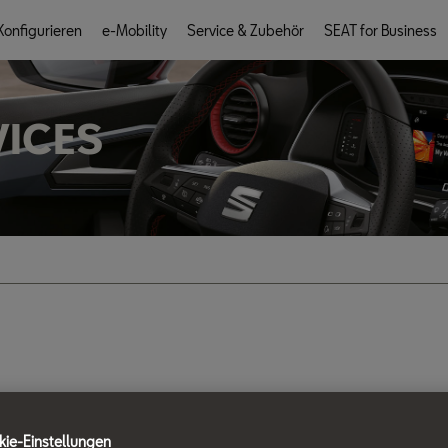
onfigurieren
e-Mobility
Service & Zubehör
SEAT for Business
VICES
ie-Einstellungen