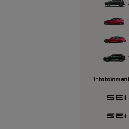
Infotainmen