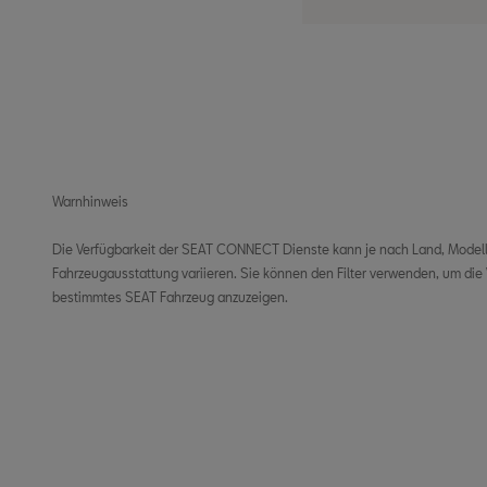
Warnhinweis
Die Verfügbarkeit der SEAT CONNECT Dienste kann je nach Land, Modell,
Fahrzeugausstattung variieren. Sie können den Filter verwenden, um die V
bestimmtes SEAT Fahrzeug anzuzeigen.