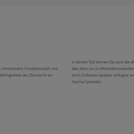
In diesem Tool können Sie auch die 
 Infotainment, Produktionszeit und
dies dient nur zu Informationszwecke
erfügbarkeit der Dienste für ein
durch Software-Updates verfügbar sei
Service Specialist.