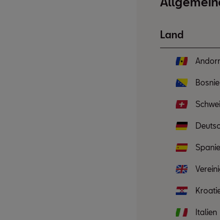
Allgemein
Land
Andor
Bosnie
Schwei
Deuts
Spani
Verein
Kroati
Italien