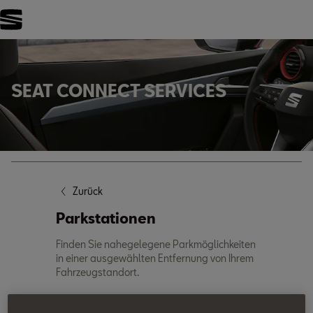
FILTER
SEAT CONNECT SERVICES
Zurück
Parkstationen
Finden Sie nahegelegene Parkmöglichkeiten
in einer ausgewählten Entfernung von Ihrem
Fahrzeugstandort.
Greifen Sie mit CONNECTs Parking Points of