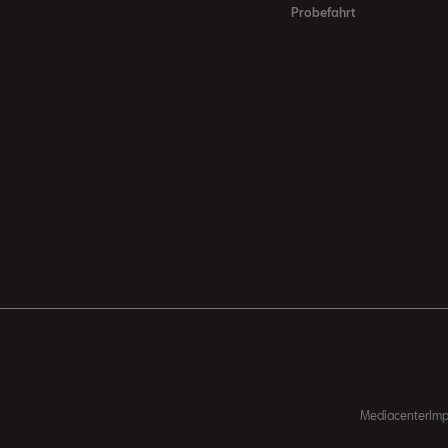
Probefahrt
Mediacenter
Im