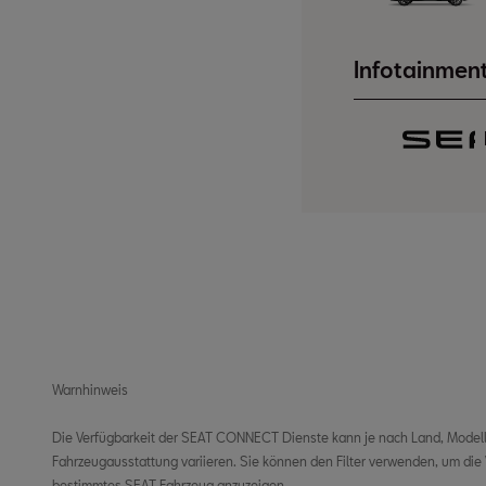
Infotainmen
Warnhinweis
Die Verfügbarkeit der SEAT CONNECT Dienste kann je nach Land, Modell,
Fahrzeugausstattung variieren. Sie können den Filter verwenden, um die V
bestimmtes SEAT Fahrzeug anzuzeigen.