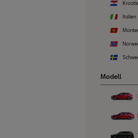
Kroati
Italien
Monte
Norwe
Schwe
Modell