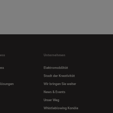
ness
Unternehmen
ess
Elektromobilität
Stadt der Kreativität
nlösungen
Wir bringen Sie weiter
News & Events
Unser Weg
Whistleblowing Kanäle