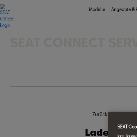
Modelle
Angebote & K
FILTER
SEAT CONNECT SER
Zurück
SEAT Cook
Ladestati
Beim Besuch