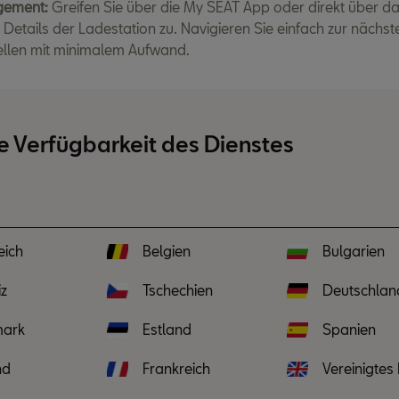
gement:
Greifen Sie über die My SEAT App oder direkt über d
 Details der Ladestation zu. Navigieren Sie einfach zur näch
tellen mit minimalem Aufwand.
e Verfügbarkeit des Dienstes
eich
Belgien
Bulgarien
z
Tschechien
Deutschlan
ark
Estland
Spanien
nd
Frankreich
Vereinigtes