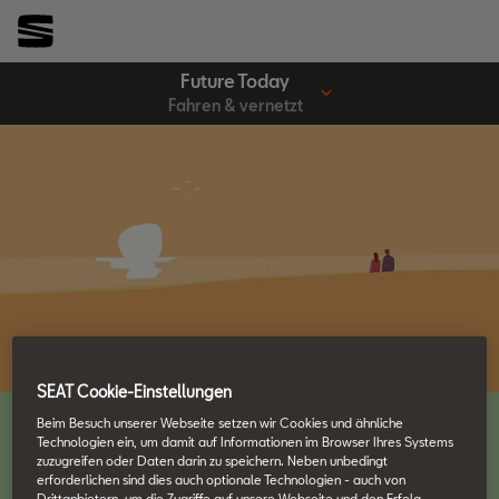
Future Today
Fahren & vernetzt
SEAT Cookie-Einstellungen
Beim Besuch unserer Webseite setzen wir Cookies und ähnliche
Fahren & vernetzt
Technologien ein, um damit auf Informationen im Browser Ihres Systems
zuzugreifen oder Daten darin zu speichern. Neben unbedingt
erforderlichen sind dies auch optionale Technologien - auch von
Die Zukunft ist vernetzt.
Drittanbietern, um die Zugriffe auf unsere Webseite und den Erfolg