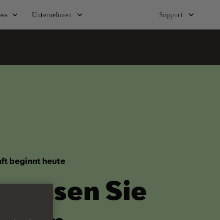
ess
Unternehmen
Support
ft beginnt heute
rgessen Sie