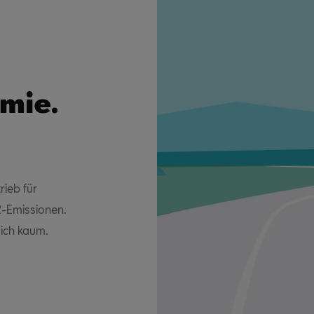
mie.
rieb für
2-Emissionen.
ich kaum.