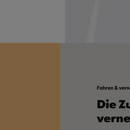
Fahren & vern
Die Z
verne