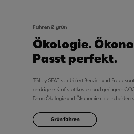
Fahren & grün
Ökologie. Ökono
Passt perfekt.
TGI by SEAT kombiniert Benzin- und Erdgasant
niedrigere Kraftstoffkosten und geringere CO
Denn Ökologie und Ökonomie unterscheiden s
Grün fahren