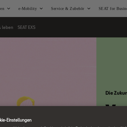
ren
e-Mobility
Service & Zubehör
SEAT for Busin
& leben
SEAT EXS
Die Zukun
Ve
ie-Einstellungen