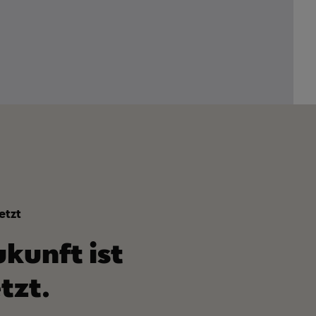
etzt
ukunft ist
tzt.