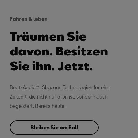
Fahren & leben
Träumen Sie
davon. Besitzen
Sie ihn. Jetzt.
BeatsAudio™. Shazam. Technologien für eine
Zukunft, die nicht nur grün ist, sondern auch
begeistert. Bereits heute.
Bleiben Sie am Ball