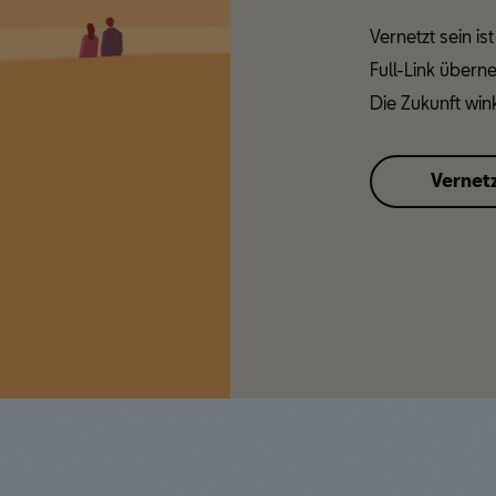
Vernetzt sein is
Full-Link überne
Die Zukunft wink
Vernetz