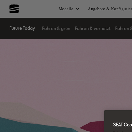
Modelle
Angebote & Konfigurie
Future Today
Fahren & grün
Fahren & vernetzt
Fahren 
SEAT Cook