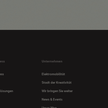
ness
Unternehmen
ess
Elektromobilität
Stadt der Kreativität
nlösungen
Wir bringen Sie weiter
News & Events
Unser Weg