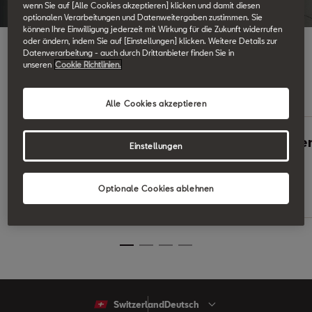
wenn Sie auf [Alle Cookies akzeptieren] klicken und damit diesen
optionalen Verarbeitungen und Datenweitergaben zustimmen. Sie
können Ihre Einwilligung jederzeit mit Wirkung für die Zukunft widerrufen
oder ändern, indem Sie auf [Einstellungen] klicken. Weitere Details zur
Datenverarbeitung - auch durch Drittanbieter finden Sie in
unseren
Cookie Richtlinien.
Mehr erfahren
Alle Cookies akzeptieren
Leitfaden für
Was ist rege
Einstellungen
Hybridfahrzeuge
Bremsen?
Optionale Cookies ablehnen
Mehr erfahren
Switzerland
Deutsch