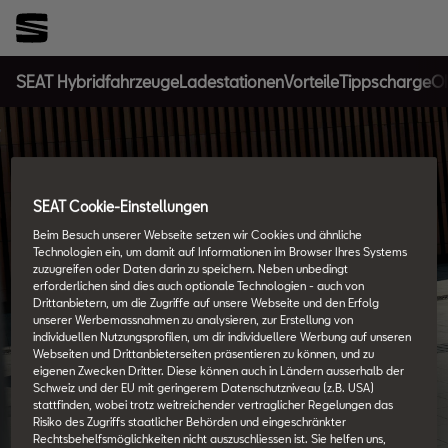
SEAT Hybridfahrzeuge
Ladestationen
Vorteile
Tipps
chargeON
SEAT Cookie-Einstellungen
Beim Besuch unserer Webseite setzen wir Cookies und ähnliche
Technologien ein, um damit auf Informationen im Browser Ihres Systems
zuzugreifen oder Daten darin zu speichern. Neben unbedingt
erforderlichen sind dies auch optionale Technologien - auch von
Drittanbietern, um die Zugriffe auf unsere Webseite und den Erfolg
unserer Werbemassnahmen zu analysieren, zur Erstellung von
individuellen Nutzungsprofilen, um dir individuellere Werbung auf unseren
Alles über Hybrid-
Webseiten und Drittanbieterseiten präsentieren zu können, und zu
eigenen Zwecken Dritter. Diese können auch in Ländern ausserhalb der
Schweiz und der EU mit geringerem Datenschutzniveau (z.B. USA)
Fahrzeuge
stattfinden, wobei trotz weitreichender vertraglicher Regelungen das
Risiko des Zugriffs staatlicher Behörden und eingeschränkter
Rechtsbehelfsmöglichkeiten nicht auszuschliessen ist. Sie helfen uns,