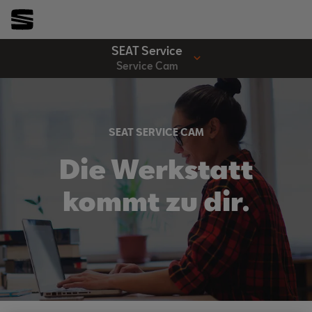
SEAT Service
Service Cam
SEAT SERVICE CAM
Die Werkstatt
kommt zu dir.