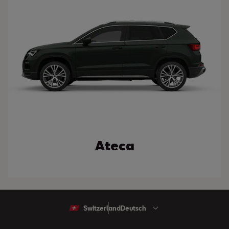
Ateca
Switzerland
Deutsch