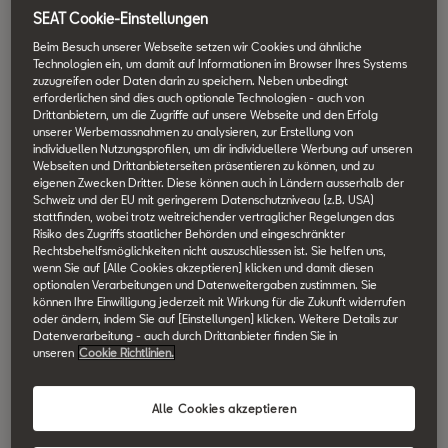
SEAT Cookie-Einstellungen
Beim Besuch unserer Webseite setzen wir Cookies und ähnliche
Technologien ein, um damit auf Informationen im Browser Ihres Systems
zuzugreifen oder Daten darin zu speichern. Neben unbedingt
erforderlichen sind dies auch optionale Technologien - auch von
Drittanbietern, um die Zugriffe auf unsere Webseite und den Erfolg
unserer Werbemassnahmen zu analysieren, zur Erstellung von
individuellen Nutzungsprofilen, um dir individuellere Werbung auf unseren
Webseiten und Drittanbieterseiten präsentieren zu können, und zu
eigenen Zwecken Dritter. Diese können auch in Ländern ausserhalb der
Schweiz und der EU mit geringerem Datenschutzniveau (z.B. USA)
stattfinden, wobei trotz weitreichender vertraglicher Regelungen das
Risiko des Zugriffs staatlicher Behörden und eingeschränkter
Rechtsbehelfsmöglichkeiten nicht auszuschliessen ist. Sie helfen uns,
wenn Sie auf [Alle Cookies akzeptieren] klicken und damit diesen
optionalen Verarbeitungen und Datenweitergaben zustimmen. Sie
können Ihre Einwilligung jederzeit mit Wirkung für die Zukunft widerrufen
oder ändern, indem Sie auf [Einstellungen] klicken. Weitere Details zur
Datenverarbeitung - auch durch Drittanbieter finden Sie in
Ibiza
unseren
Cookie Richtlinien.
Alle Cookies akzeptieren