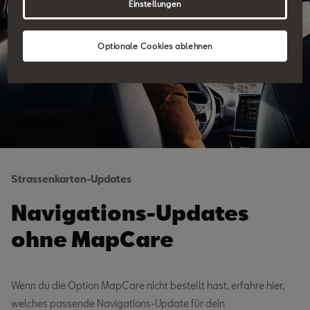
Einstellungen
Optionale Cookies ablehnen
Strassenkarten-Updates
Navigations-Updates
ohne MapCare
Wenn du die Option MapCare nicht bestellt hast, erfahre hier,
welches passende Navigations-Update für dein