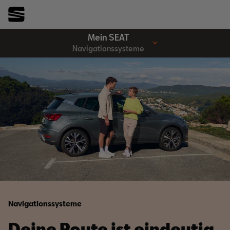
Mein SEAT
Navigationssysteme
Navigationssysteme
Deine Route ist eindeutig.