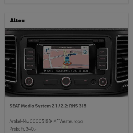
Altea
SEAT Media System 2.1 /2.2: RNS 315
Artikel-Nr.: 000051884AF Westeuropa
Preis: Fr. 340.-