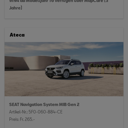
WN4 ab Modelljahr 16 verfügen über MapCare (3
Jahre)
Ateca
SEAT Navigation System MIB Gen 2
Artikel-Nr.: 5F0-060-884-CE
Preis: Fr. 265.-